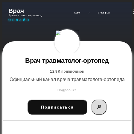
Врач
Чат
/
Статьи
Травматолог-ортопед
ОНЛАЙН
Врач травматолог-ортопед
12.9K
подписчиков
Официальный канал врача травматолога-ортопеда
Подробнее
🔎
Подписаться