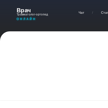
Врач
Чат
/
Ста
Травматолог-ортопед
ОНЛАЙН