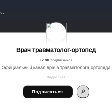
тьи
Врач травматолог-ортопед
12.9K
подписчиков
Официальный канал врача травматолога-ортопеда
Подробнее
🔎
Подписаться