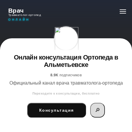
Врач
Травматолог-ортопед
ОНЛАЙН
Онлайн консультация Ортопеда в
Альметьевске
8.9K
подписчиков
Официальный канал врача травматолога-ортопеда
Переходите к консультации, бесплатно
🔎
Консультация