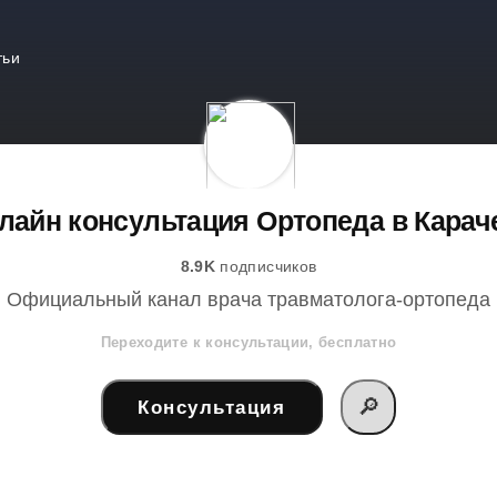
тьи
лайн консультация Ортопеда в Карач
8.9K
подписчиков
Официальный канал врача травматолога-ортопеда
Переходите к консультации, бесплатно
🔎
Консультация