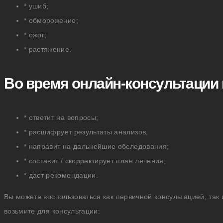
* ушиб;
* обморожение;
* ожог;
* растяжение.
Во время онлайн-консультации 
* ответит на вопросы;
* расшифрует результаты анализов;
* направит на дальнейшие обследования;
* составит / скорректирует план лечения;
* даст рекомендации.
Вы можете воспользоваться как первичной консультацией, так
возьмите для консультации: