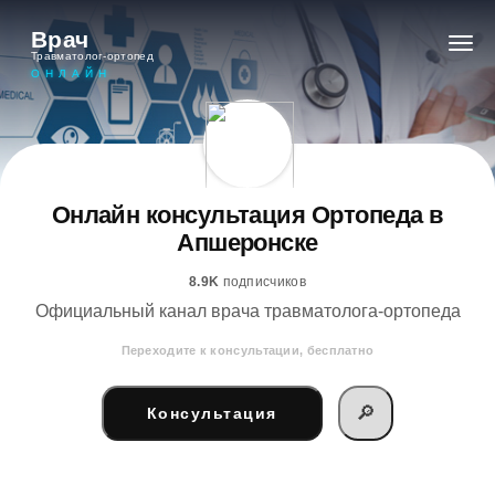
Врач
Травматолог-ортопед
ОНЛАЙН
Онлайн консультация Ортопеда в
Апшеронске
8.9K
подписчиков
Официальный канал врача травматолога-ортопеда
Переходите к консультации, бесплатно
🔎
Консультация