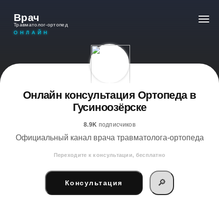
Врач
Травматолог-ортопед
ОНЛАЙН
Онлайн консультация Ортопеда в
Гусиноозёрске
8.9K
подписчиков
Официальный канал врача травматолога-ортопеда
Переходите к консультации, бесплатно
🔎
Консультация