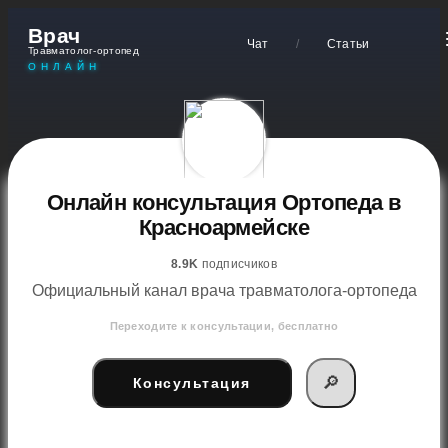
Врач
Чат
/
Статьи
Травматолог-ортопед
ОНЛАЙН
Онлайн консультация Ортопеда в
Красноармейске
8.9K
подписчиков
Официальный канал врача травматолога-ортопеда
Переходите к консультации, бесплатно
🔎
Консультация