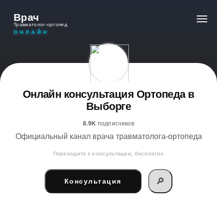
Врач
Травматолог-ортопед
ОНЛАЙН
Онлайн консультация Ортопеда в
Выборге
8.9K
подписчиков
Официальный канал врача травматолога-ортопеда
Переходите к консультации, бесплатно
🔎
Консультация