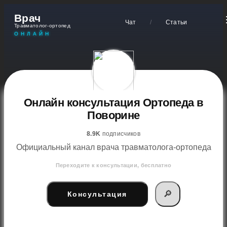
Врач
Чат
/
Статьи
Травматолог-ортопед
ОНЛАЙН
Онлайн консультация Ортопеда в
Поворине
8.9K
подписчиков
Официальный канал врача травматолога-ортопеда
Переходите к консультации, бесплатно
🔎
Консультация