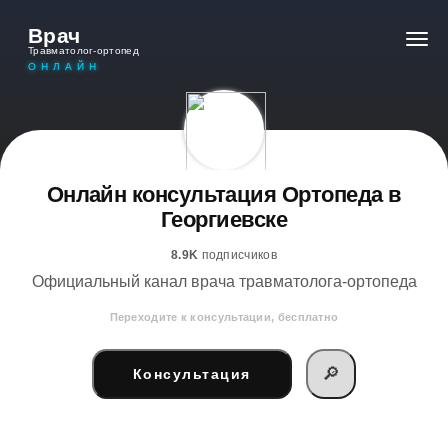
Врач
Травматолог-ортопед
ОНЛАЙН
Онлайн консультация Ортопеда в
Георгиевске
8.9K
подписчиков
Официальный канал врача травматолога-ортопеда
Переходите к консультации, бесплатно
🔎
Консультация