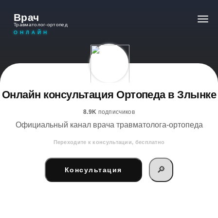
Врач
Травматолог-ортопед
ОНЛАЙН
Онлайн консультация Ортопеда в Злынке
8.9K
подписчиков
Официальный канал врача травматолога-ортопеда
Переходите к консультации, бесплатно
🔎
Консультация