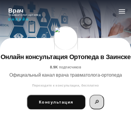
Врач
Травматолог-ортопед
ОНЛАЙН
Онлайн консультация Ортопеда в Заинске
8.9K
подписчиков
Официальный канал врача травматолога-ортопеда
Переходите к консультации, бесплатно
🔎
Консультация