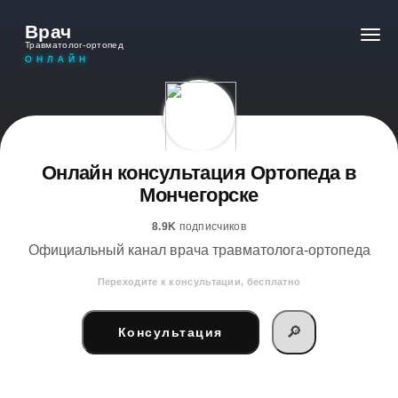
Врач
Травматолог-ортопед
ОНЛАЙН
Онлайн консультация Ортопеда в
Мончегорске
8.9K
подписчиков
Официальный канал врача травматолога-ортопеда
Переходите к консультации, бесплатно
🔎
Консультация