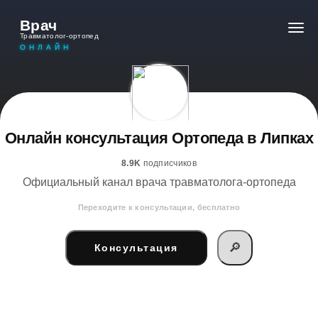
Врач
Травматолог-ортопед
ОНЛАЙН
Онлайн консультация Ортопеда в Липках
8.9K
подписчиков
Официальный канал врача травматолога-ортопеда
Переходите к консультации, бесплатно
🔎
Консультация