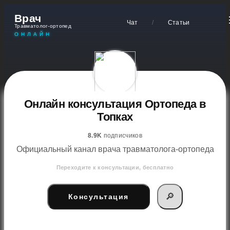
Врач
Чат
/
Статьи
Травматолог-ортопед
ОНЛАЙН
Онлайн консультация Ортопеда в
Топках
8.9K
подписчиков
Официальный канал врача травматолога-ортопеда
Переходите к консультации, бесплатно
🔎
Консультация