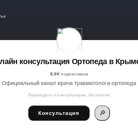
тьи
лайн консультация Ортопеда в Крым
8.9K
подписчиков
Официальный канал врача травматолога-ортопеда
Переходите к консультации, бесплатно
🔎
Консультация