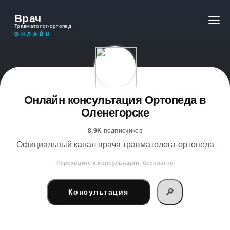
Врач
Травматолог-ортопед
ОНЛАЙН
Онлайн консультация Ортопеда в
Оленегорске
8.9K
подписчиков
Официальный канал врача травматолога-ортопеда
Переходите к консультации, бесплатно
🔎
Консультация