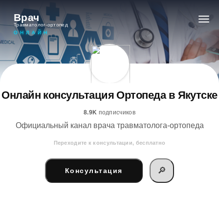
Врач
Травматолог-ортопед
ОНЛАЙН
Онлайн консультация Ортопеда в Якутске
8.9K
подписчиков
Официальный канал врача травматолога-ортопеда
Переходите к консультации, бесплатно
🔎
Консультация