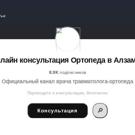
тьи
лайн консультация Ортопеда в Алза
8.9K
подписчиков
Официальный канал врача травматолога-ортопеда
Переходите к консультации, бесплатно
🔎
Консультация