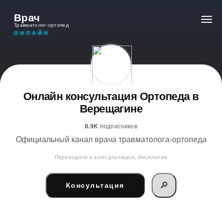
Врач
Травматолог-ортопед
ОНЛАЙН
Онлайн консультация Ортопеда в
Верещагине
8.9K
подписчиков
Официальный канал врача травматолога-ортопеда
Переходите к консультации, бесплатно
🔎
Консультация