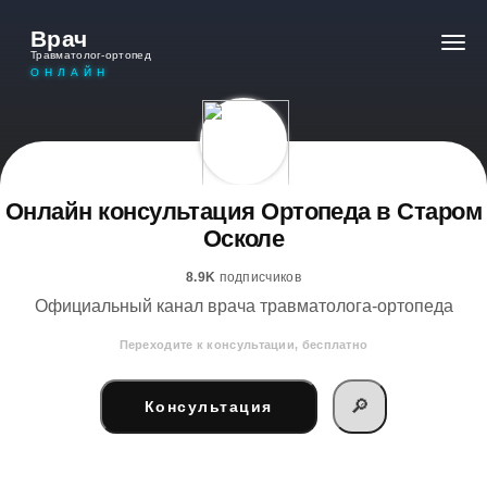
Врач
Травматолог-ортопед
ОНЛАЙН
Онлайн консультация Ортопеда в Старом
Осколе
8.9K
подписчиков
Официальный канал врача травматолога-ортопеда
Переходите к консультации, бесплатно
🔎
Консультация