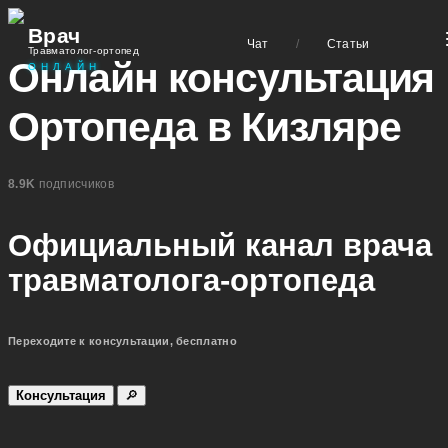
Врач
Чат
/
Статьи
Травматолог-ортопед
Онлайн консультация
ОНЛАЙН
Ортопеда в Кизляре
8.9K
подписчиков
Официальный канал врача
травматолога-ортопеда
Переходите к консультации, бесплатно
Консультация
🔎