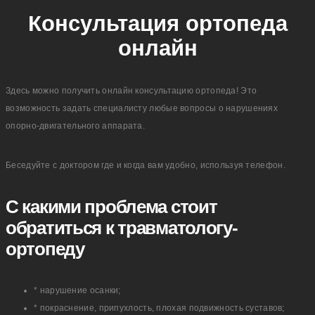
Консультация ортопеда
онлайн
Здесь можно получить онлайн консультацию ортопеда! Это
возможность задать специалисту любые вопросы о нарушениях
опорно-двигательного аппарата.
Беседуйте с доктором где и когда вам удобно, используя телефон.
С какими проблема стоит
обратиться к травматологу-
ортопеду
* нарушение осанки;
* покраснение, припухлость, плохая подвижность суставов;