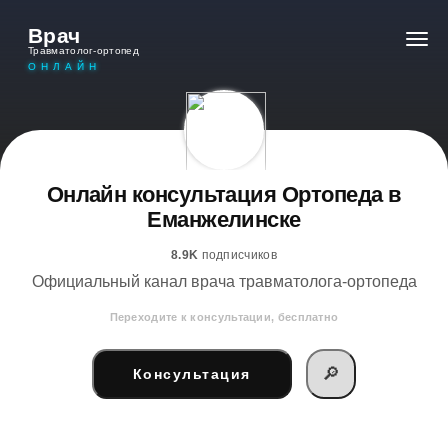
Врач
Травматолог-ортопед
ОНЛАЙН
Онлайн консультация Ортопеда в
Еманжелинске
8.9K
подписчиков
Официальный канал врача травматолога-ортопеда
Переходите к консультации, бесплатно
🔎
Консультация