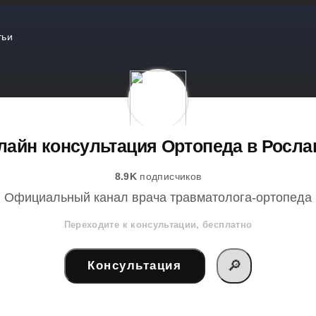
тьи
лайн консультация Ортопеда в Росла
8.9K
подписчиков
Официальный канал врача травматолога-ортопеда
Переходите к консультации, бесплатно
🔎
Консультация