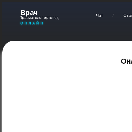
Врач
Чат
/
Ста
Травматолог-ортопед
ОНЛАЙН
Он