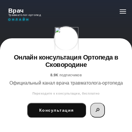
Врач
Травматолог-ортопед
ОНЛАЙН
Онлайн консультация Ортопеда в
Сковородине
8.9K
подписчиков
Официальный канал врача травматолога-ортопеда
Переходите к консультации, бесплатно
🔎
Консультация