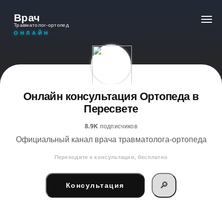
Врач
Травматолог-ортопед
ОНЛАЙН
Онлайн консультация Ортопеда в
Пересвете
8.9K
подписчиков
Официальный канал врача травматолога-ортопеда
Переходите к консультации, бесплатно
🔎
Консультация