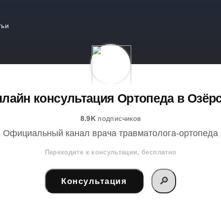
тьи
лайн консультация Ортопеда в Озёр
8.9K
подписчиков
Официальный канал врача травматолога-ортопеда
Переходите к консультации, бесплатно
🔎
Консультация