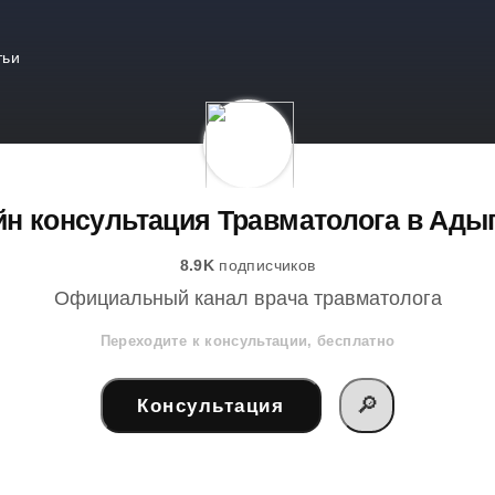
тьи
н консультация Травматолога в Ады
8.9K
подписчиков
Официальный канал врача травматолога
Переходите к консультации, бесплатно
🔎
Консультация