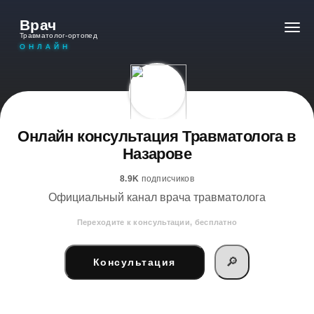
Врач
Травматолог-ортопед
ОНЛАЙН
Онлайн консультация Травматолога в
Назарове
8.9K
подписчиков
Официальный канал врача травматолога
Переходите к консультации, бесплатно
🔎
Консультация