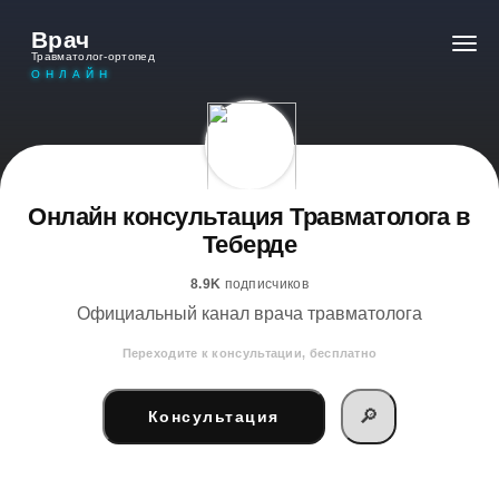
Врач
Травматолог-ортопед
ОНЛАЙН
Онлайн консультация Травматолога в
Теберде
8.9K
подписчиков
Официальный канал врача травматолога
Переходите к консультации, бесплатно
🔎
Консультация