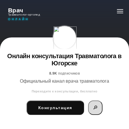
Врач
Травматолог-ортопед
ОНЛАЙН
Онлайн консультация Травматолога в
Югорске
8.9K
подписчиков
Официальный канал врача травматолога
Переходите к консультации, бесплатно
🔎
Консультация