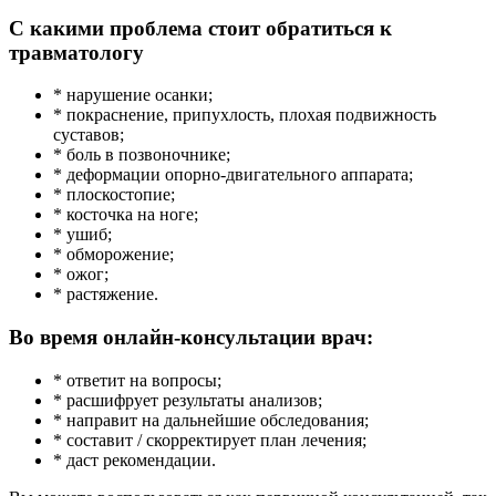
С какими проблема стоит обратиться к
травматологу
* нарушение осанки;
* покраснение, припухлость, плохая подвижность
суставов;
* боль в позвоночнике;
* деформации опорно-двигательного аппарата;
* плоскостопие;
* косточка на ноге;
* ушиб;
* обморожение;
* ожог;
* растяжение.
Во время онлайн-консультации врач:
* ответит на вопросы;
* расшифрует результаты анализов;
* направит на дальнейшие обследования;
* составит / скорректирует план лечения;
* даст рекомендации.