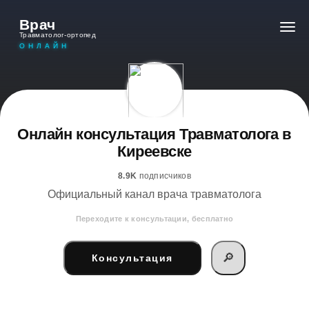
Врач
Травматолог-ортопед
ОНЛАЙН
Онлайн консультация Травматолога в
Киреевске
8.9K
подписчиков
Официальный канал врача травматолога
Переходите к консультации, бесплатно
🔎
Консультация