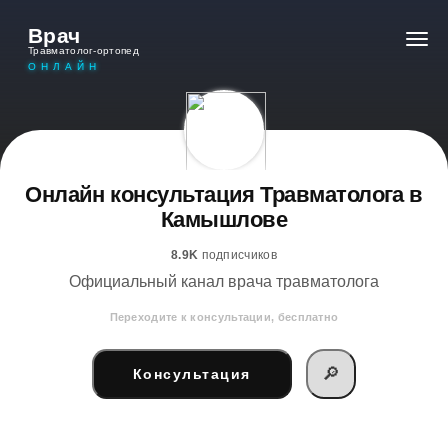
Врач
Травматолог-ортопед
ОНЛАЙН
Онлайн консультация Травматолога в
Камышлове
8.9K
подписчиков
Официальный канал врача травматолога
Переходите к консультации, бесплатно
🔎
Консультация