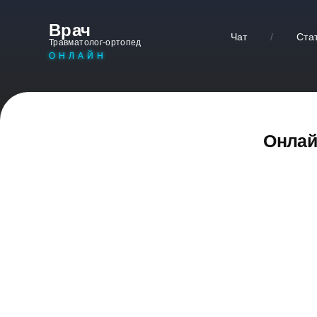
Врач
Чат
/
Ста
Травматолог-ортопед
ОНЛАЙН
Онлай