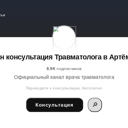
тьи
н консультация Травматолога в Артё
8.9K
подписчиков
Официальный канал врача травматолога
Переходите к консультации, бесплатно
🔎
Консультация