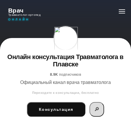
Врач
Травматолог-ортопед
ОНЛАЙН
Онлайн консультация Травматолога в
Плавске
8.9K
подписчиков
Официальный канал врача травматолога
Переходите к консультации, бесплатно
🔎
Консультация