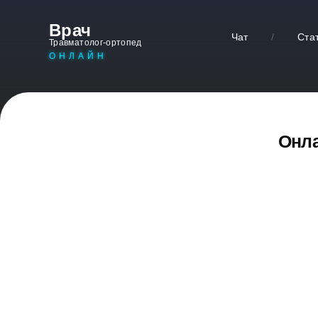
Врач
Чат
/
Ста
Травматолог-ортопед
ОНЛАЙН
Онла