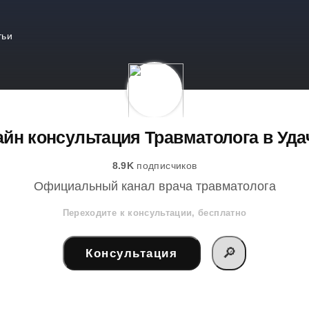
тьи
йн консультация Травматолога в Уд
8.9K
подписчиков
Официальный канал врача травматолога
Переходите к консультации, бесплатно
🔎
Консультация