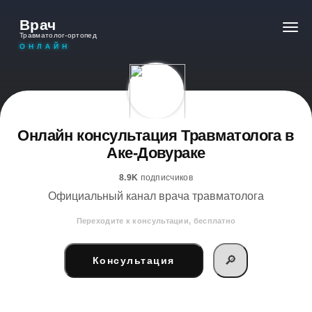
Врач
Травматолог-ортопед
ОНЛАЙН
Онлайн консультация Травматолога в
Аке-Довураке
8.9K
подписчиков
Официальный канал врача травматолога
Переходите к консультации, бесплатно
🔎
Консультация