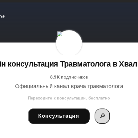
тьи
н консультация Травматолога в Хва
8.9K
подписчиков
Официальный канал врача травматолога
Переходите к консультации, бесплатно
🔎
Консультация