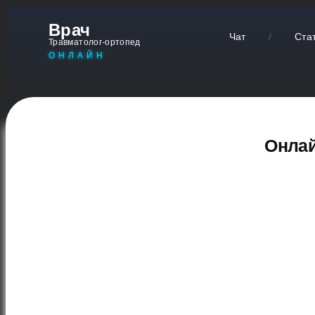
Врач
Чат
/
Ста
Травматолог-ортопед
ОНЛАЙН
Онлай