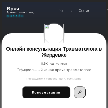
Врач
Чат
/
Статьи
Травматолог-ортопед
ОНЛАЙН
Онлайн консультация Травматолога в
Жердевке
8.9K
подписчиков
Официальный канал врача травматолога
Переходите к консультации, бесплатно
🔎
Консультация