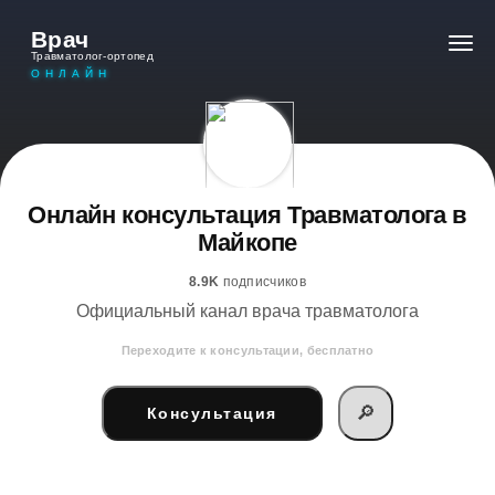
Врач
Травматолог-ортопед
ОНЛАЙН
Онлайн консультация Травматолога в
Майкопе
8.9K
подписчиков
Официальный канал врача травматолога
Переходите к консультации, бесплатно
🔎
Консультация