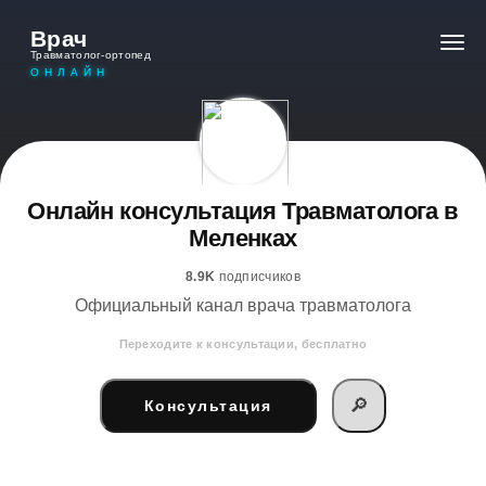
Врач
Травматолог-ортопед
ОНЛАЙН
Онлайн консультация Травматолога в
Меленках
8.9K
подписчиков
Официальный канал врача травматолога
Переходите к консультации, бесплатно
🔎
Консультация