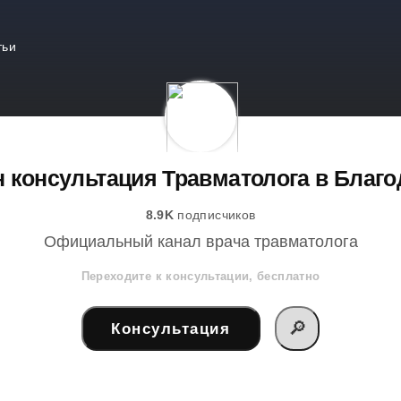
тьи
 консультация Травматолога в Благ
8.9K
подписчиков
Официальный канал врача травматолога
Переходите к консультации, бесплатно
🔎
Консультация