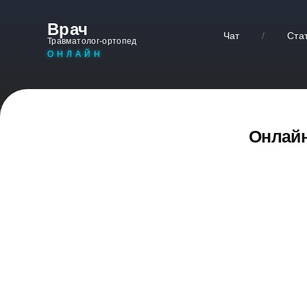
Врач
Чат
/
Ста
Травматолог-ортопед
ОНЛАЙН
Онлайн