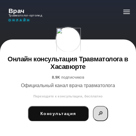
Врач
Травматолог-ортопед
ОНЛАЙН
Онлайн консультация Травматолога в
Хасавюрте
8.9K
подписчиков
Официальный канал врача травматолога
Переходите к консультации, бесплатно
🔎
Консультация