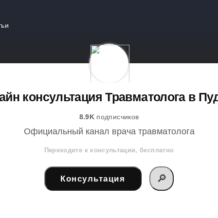
тьи
айн консультация Травматолога в Пу
8.9K
подписчиков
Официальный канал врача травматолога
Переходите к консультации, бесплатно
🔎
Консультация