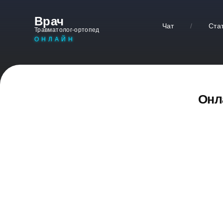
Врач
Чат
/
Ста
Травматолог-ортопед
ОНЛАЙН
Онл