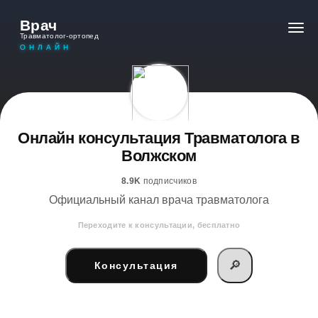
Врач
Травматолог-ортопед
ОНЛАЙН
Онлайн консультация Травматолога в
Волжском
8.9K
подписчиков
Официальный канал врача травматолога
Переходите к консультации, бесплатно
🔎
Консультация