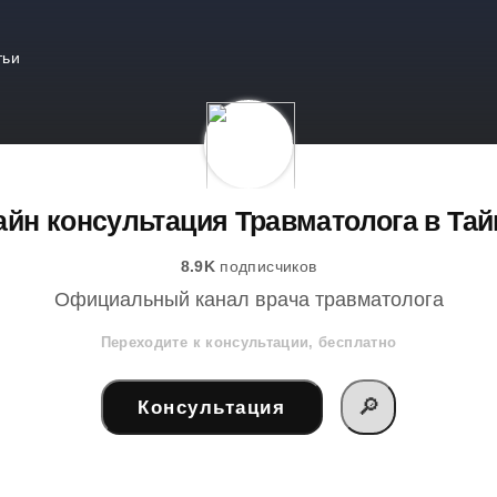
тьи
йн консультация Травматолога в Та
8.9K
подписчиков
Официальный канал врача травматолога
Переходите к консультации, бесплатно
🔎
Консультация