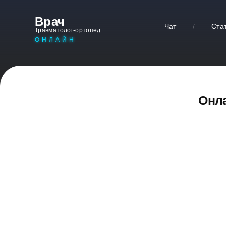
Врач
Чат
/
Ста
Травматолог-ортопед
ОНЛАЙН
Онла