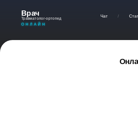
Врач
Чат
/
Ста
Травматолог-ортопед
ОНЛАЙН
Онла