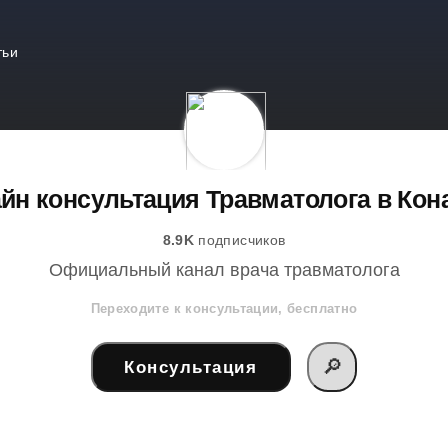
тьи
йн консультация Травматолога в Кон
8.9K
подписчиков
Официальный канал врача травматолога
Переходите к консультации, бесплатно
🔎
Консультация