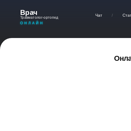
Врач
Чат
/
Ста
Травматолог-ортопед
ОНЛАЙН
Онла