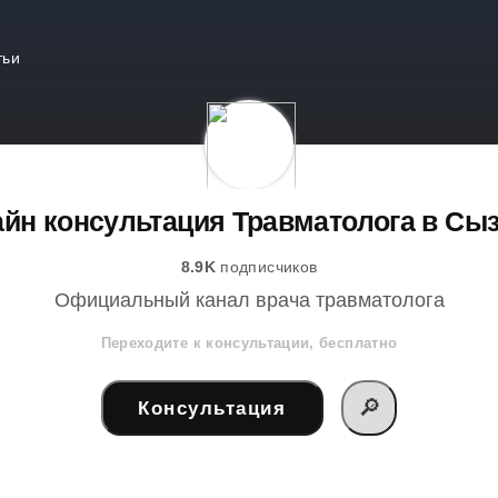
тьи
йн консультация Травматолога в Сы
8.9K
подписчиков
Официальный канал врача травматолога
Переходите к консультации, бесплатно
🔎
Консультация